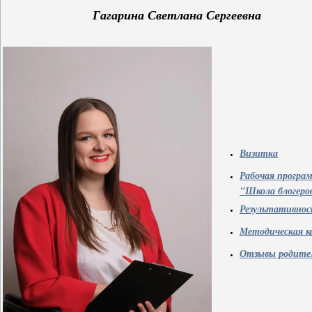
Гагарина Светлана Сергеевна
Визитка
Рабочая програ
"Школа блогеро
Результативно
Методическая к
Отзывы родите