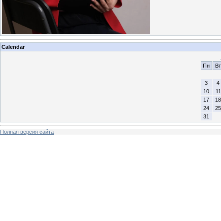
Calendar
Пн
Вт
3
4
10
11
17
18
24
25
31
Полная версия сайта