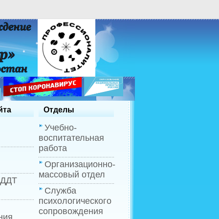
йта
Отделы
Учебно-
воспитательная
работа
Организационно-
массовый отдел
 ДДТ
Служба
психологического
сопровождения
ния