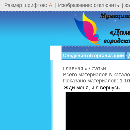
Размер шрифтов:
A
|
Изображения:
отключить
|
Ф
Главная
»
Статьи
Всего материалов в катало
Показано материалов
:
1-10
Жди меня, и я вернусь…