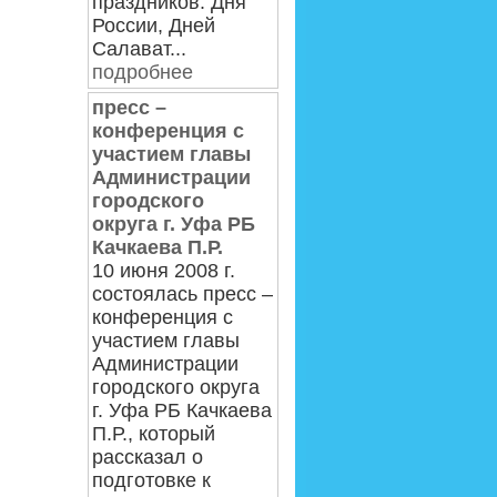
праздников: Дня
России, Дней
Салават...
подробнее
пресс –
конференция с
участием главы
Администрации
городского
округа г. Уфа РБ
Качкаева П.Р.
10 июня 2008 г.
состоялась пресс –
конференция с
участием главы
Администрации
городского округа
г. Уфа РБ Качкаева
П.Р., который
рассказал о
подготовке к