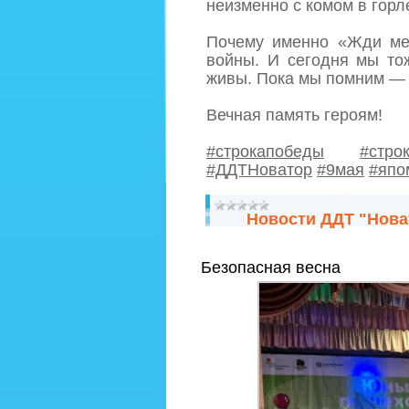
неизменно с комом в горл
Почему именно «Жди ме
войны. И сегодня мы то
живы. Пока мы помним —
Вечная память героям!
#строкапобеды
#стро
#ДДТНоватор
#9мая
#япо
Новости ДДТ "Нова
Безопасная весна