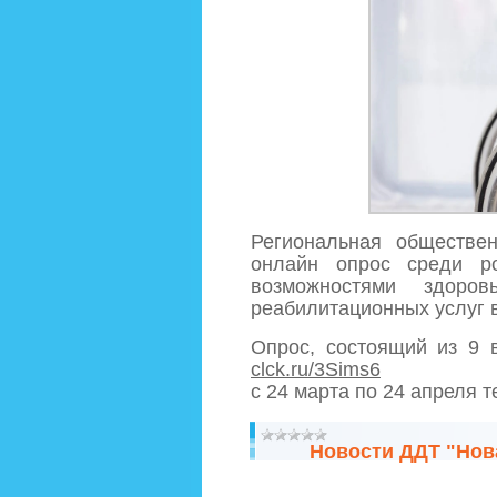
Региональная обществе
онлайн опрос среди р
возможностями здоро
реабилитационных услуг 
Опрос, состоящий из 9 
clck.ru/3Sims6
с 24 марта по 24 апреля 
Новости ДДТ "Нов