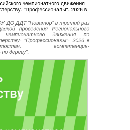
сийского чемпионатного движения
терству- "Профессионалы"- 2026 в
ОУ ДО ДДТ "Новатор" в третий раз
адкой проведения Регионального
го чемпионатного движения по
ерству- "Профессионалы"- 2026 в
ортостан, компетенция-
по дереву".