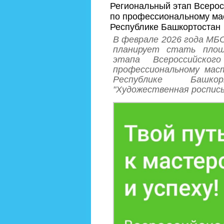
Региональный этап Всерос
по профессиональному мас
Республике Башкортостан
В феврале 2026 года МБ
планирует стать площ
этапа Всероссийско
профессиональному маст
Республике Башк
"Художественная роспись 