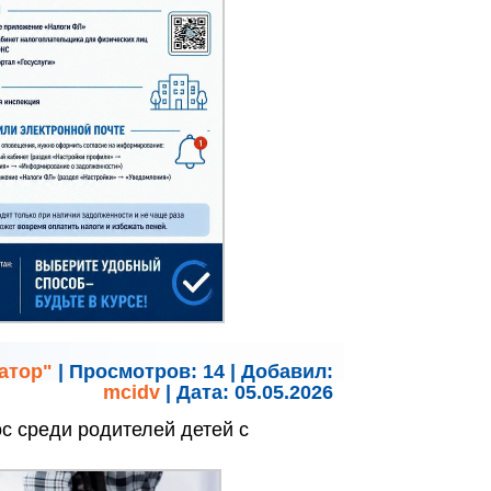
атор"
|
Просмотров:
14
|
Добавил:
mcidv
|
Дата:
05.05.2026
с среди родителей детей с