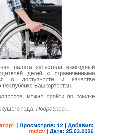
нная палата запустила ежегодный
одителей детей с ограниченными
вья о доступности и качестве
в Республике Башкортостан.
вопросов, можно пройти по ссылке
текущего года.
Подробнее...
атор"
|
Просмотров:
12
|
Добавил:
mcidv
|
Дата:
25.03.2026