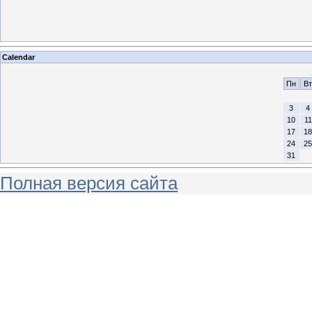
Calendar
Пн
Вт
3
4
10
11
17
18
24
25
31
Полная версия сайта